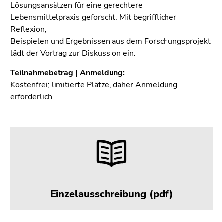
Seitenbereichs.
Lösungsansätzen für eine gerechtere
Zur
Lebensmittelpraxis geforscht. Mit begrifflicher
Übersicht
Reflexion,
der
Beispielen und Ergebnissen aus dem Forschungsprojekt
Seitenbereiche
lädt der Vortrag zur Diskussion ein.
Teilnahmebetrag | Anmeldung:
Kostenfrei; limitierte Plätze, daher Anmeldung
erforderlich
Einzelausschreibung (pdf)