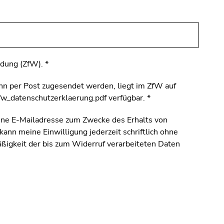
ldung (ZfW).
*
nn per Post zugesendet werden, liegt im ZfW auf
/zfw_datenschutzerklaerung.pdf verfügbar.
*
ine E-Mailadresse zum Zwecke des Erhalts von
ann meine Einwilligung jederzeit schriftlich ohne
igkeit der bis zum Widerruf verarbeiteten Daten