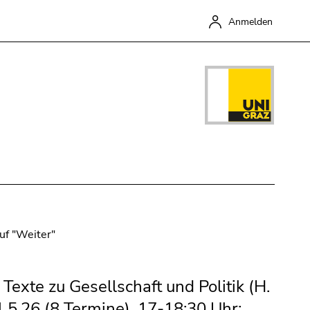
Anmelden
Schließen
uf "Weiter"
exte zu Gesellschaft und Politik (H.
.5.26 (8 Termine), 17-18:30 Uhr;