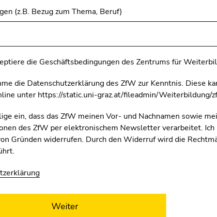
en (z.B. Bezug zum Thema, Beruf)
zeptiere die Geschäftsbedingungen des Zentrums für Weiterbi
hme die Datenschutzerklärung des ZfW zur Kenntnis. Diese ka
nline unter https://static.uni-graz.at/fileadmin/Weiterbildung
llige ein, dass das ZfW meinen Vor- und Nachnamen sowie me
onen des ZfW per elektronischem Newsletter verarbeitet. Ich k
on Gründen widerrufen. Durch den Widerruf wird die Rechtmäß
ührt.
tzerklärung
Weiter