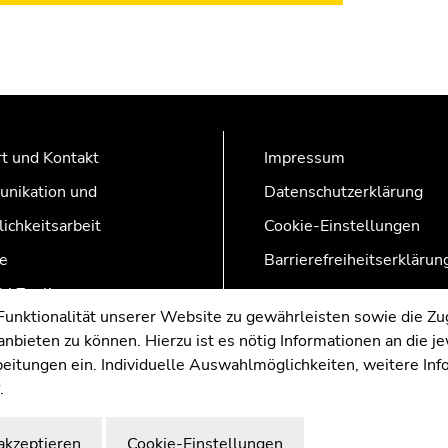
t und Kontakt
Impressum
nikation und
Datenschutzerklärung
lichkeitsarbeit
Cookie-Einstellungen
e
Barrierefreiheitserklärun
AZonline
nktionalität unserer Website zu gewährleisten sowie die Zug
nbieten zu können. Hierzu ist es nötig Informationen an die j
rbeitungen ein. Individuelle Auswahlmöglichkeiten, weitere In
.
akzeptieren
Cookie-Einstellungen